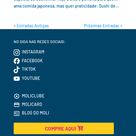
ama comida japonesa, mas quer praticidade: Sushi de...
« Entradas Antigas
Próximas Entradas »
NO SIGA NAS REDES SOCIAIS:
INSTAGRAM
FACEBOOK
TIKTOK
YOUTUBE
MOLICLUBE
MOLICARD
BLOG DO MOLI
COMPRE AQUI