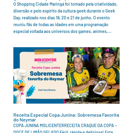
O Shopping Cidade Maringá foi tomado pela criatividade,
diversão e pelo espírito da cultura geek durante o Geek
Day, realizado nos dias 19, 20 e 21 de junho. O evento
reuniu fãs de todas as idades em uma programação
especial voltada aos universos dos games, animes,...
Receita Especial Copa Junina: Sobremesa Favorita
do Neymar
COPA JUNINA MOLICENTERRECEITA CRAQUE DA COPA –
DOCE DE LIMÃO GELADO Fácil, rápida e deliciosa! Esta