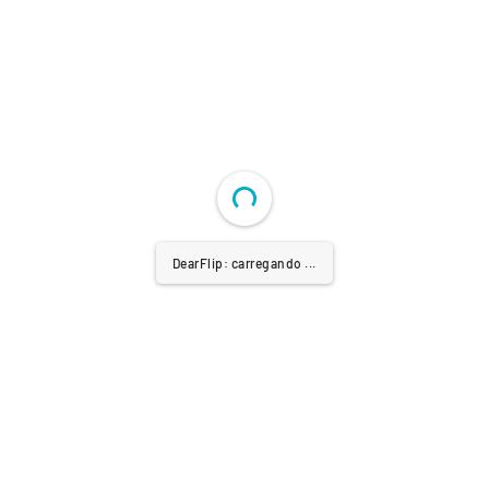
DearFlip: carregando ...