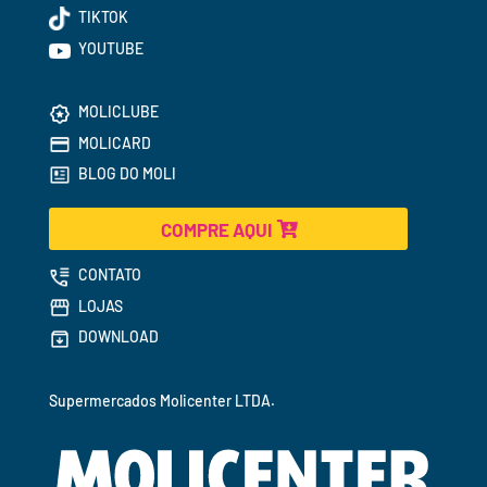
TIKTOK
YOUTUBE
MOLICLUBE
MOLICARD
BLOG DO MOLI
COMPRE AQUI
CONTATO
LOJAS
DOWNLOAD
Supermercados 
Molicenter LTDA.