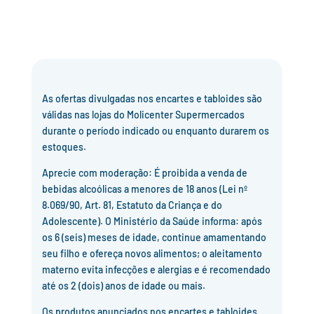
As ofertas divulgadas nos encartes e tabloides são
válidas nas lojas do Molicenter Supermercados
durante o período indicado ou enquanto durarem os
estoques.
Aprecie com moderação: É proibida a venda de
bebidas alcoólicas a menores de 18 anos (Lei nº
8.069/90, Art. 81, Estatuto da Criança e do
Adolescente). O Ministério da Saúde informa: após
os 6 (seis) meses de idade, continue amamentando
seu filho e ofereça novos alimentos; o aleitamento
materno evita infecções e alergias e é recomendado
até os 2 (dois) anos de idade ou mais.
Os produtos anunciados nos encartes e tabloides