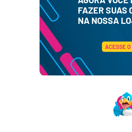
FAZER SUAS
NA NOSSA LO