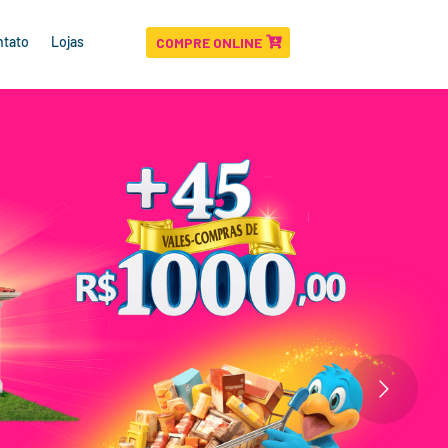
ntato
Lojas
COMPRE ONLINE