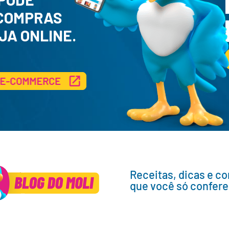
 COMPRAS
JA ONLINE.
Receitas, dicas e c
que você só confere 