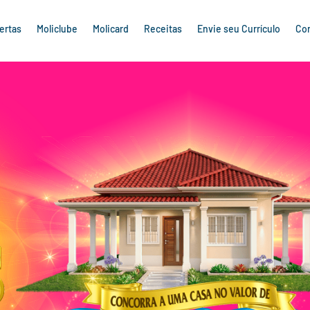
ertas
Moliclube
Molicard
Receitas
Envie seu Currículo
Co