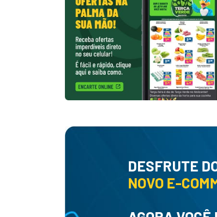
DESFRUTE D
NOVO E-COM
AGORA VOCÊ