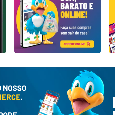
O NOSSO
MERCE
.
 PODE