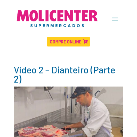
COMPRE ONLINE
Vídeo 2 – Dianteiro (Parte
2)