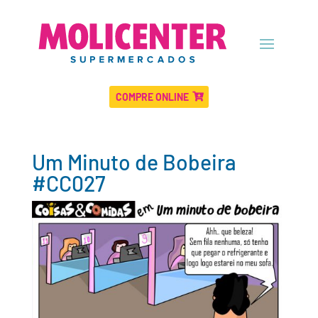
COMPRE ONLINE
Um Minuto de Bobeira
#CC027