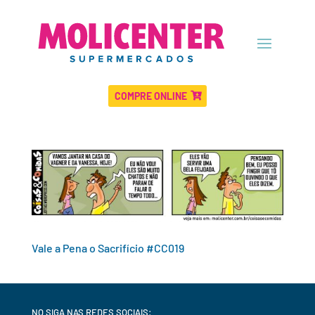
COMPRE ONLINE
Vale a Pena o Sacrifício #CC019
NO SIGA NAS REDES SOCIAIS: