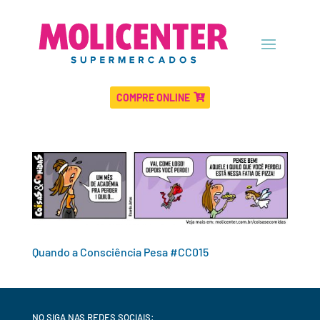
COMPRE ONLINE
Quando a Consciência Pesa #CC015
NO SIGA NAS REDES SOCIAIS: