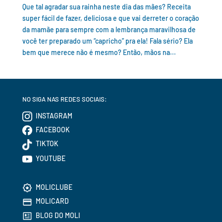
Que tal agradar sua rainha neste dia das mães? Receita
super fácil de fazer, deliciosa e que vai derreter o coração
da mamãe para sempre com a lembrança maravilhosa de
você ter preparado um “capricho” pra ela! Fala sério? Ela
bem que merece não é mesmo? Então, mãos na...
NO SIGA NAS REDES SOCIAIS:
INSTAGRAM
FACEBOOK
TIKTOK
YOUTUBE
MOLICLUBE
MOLICARD
BLOG DO MOLI