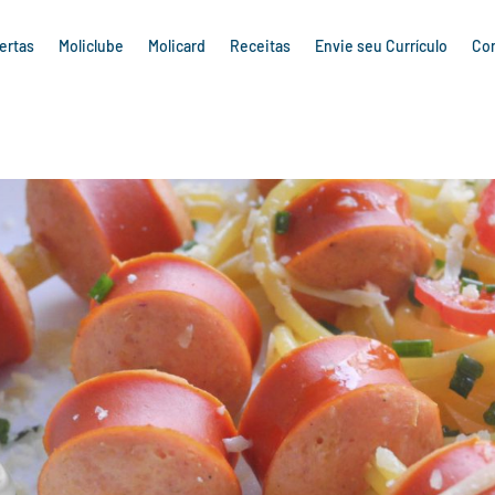
ertas
Moliclube
Molicard
Receitas
Envie seu Currículo
Co