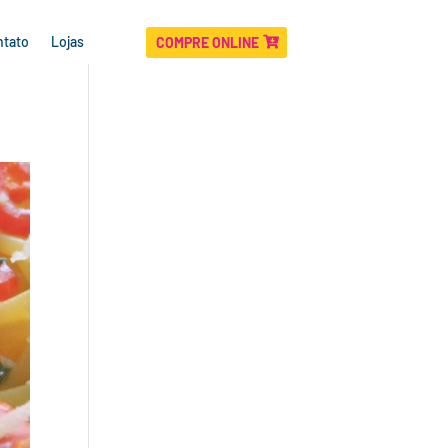
ntato
Lojas
COMPRE ONLINE