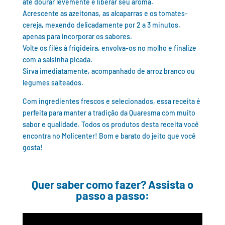
até dourar levemente e liberar seu aroma.
Acrescente as azeitonas, as alcaparras e os tomates-
cereja, mexendo delicadamente por 2 a 3 minutos,
apenas para incorporar os sabores.
Volte os filés à frigideira, envolva-os no molho e finalize
com a salsinha picada.
Sirva imediatamente, acompanhado de arroz branco ou
legumes salteados.
Com ingredientes frescos e selecionados, essa receita é
perfeita para manter a tradição da Quaresma com muito
sabor e qualidade. Todos os produtos desta receita você
encontra no Molicenter! Bom e barato do jeito que você
gosta!
Quer saber como fazer? Assista o
passo a passo: