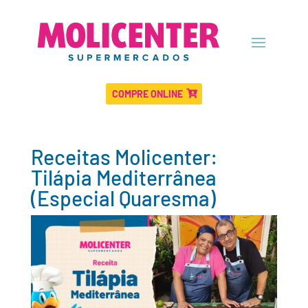
COMPRE ONLINE
Receitas Molicenter:
Tilápia Mediterrânea
(Especial Quaresma)