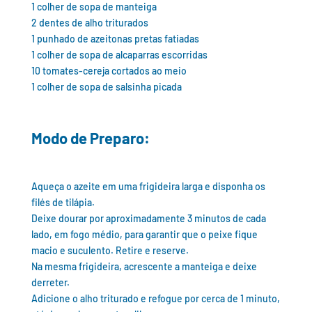
1 colher de sopa de manteiga
2 dentes de alho triturados
1 punhado de azeitonas pretas fatiadas
1 colher de sopa de alcaparras escorridas
10 tomates-cereja cortados ao meio
1 colher de sopa de salsinha picada
Modo de Preparo:
Aqueça o azeite em uma frigideira larga e disponha os
filés de tilápia.
Deixe dourar por aproximadamente 3 minutos de cada
lado, em fogo médio, para garantir que o peixe fique
macio e suculento. Retire e reserve.
Na mesma frigideira, acrescente a manteiga e deixe
derreter.
Adicione o alho triturado e refogue por cerca de 1 minuto,