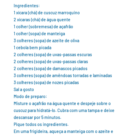
Ingredientes:
1 xícara (chá) de cuscuz marroquino
2 xícaras (chá) de água quente
1 colher (sobremesa) de açafrão
1 colher (sopa) de manteiga
3 colheres (sopa) de azeite de oliva
1 cebola bem picada
2 colheres (sopa) de uvas-passas escuras
2 colheres (sopa) de uvas-passas claras
2 colheres (sopa) de damascos picados
3 colheres (sopa) de amêndoas torradas e laminadas
3 colheres (sopa) de nozes picadas
Sal a gosto
Modo de preparo:
Misture o açafrão na água quente e despeje sobre o
cuscuz para hidratá-lo. Cubra com uma tampa e deixe
descansar por 5 minutos.
Pique todos os ingredientes.
Em uma frigideira, aqueça a manteiga com o azeite e