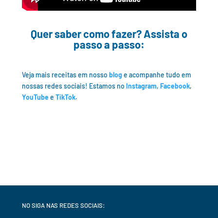
Quer saber como fazer? Assista o
passo a passo:
Veja mais receitas em nosso
blog
e acompanhe tudo em
nossas redes sociais! Estamos no
Instagram
,
Facebook
,
YouTube
e
TikTok
.
NO SIGA NAS REDES SOCIAIS: