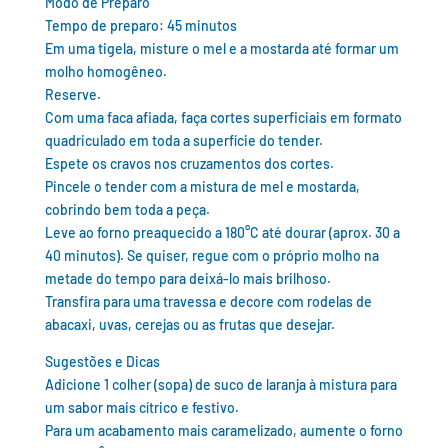
Modo de Preparo
Tempo de preparo: 45 minutos
Em uma tigela, misture o mel e a mostarda até formar um
molho homogêneo.
Reserve.
Com uma faca afiada, faça cortes superficiais em formato
quadriculado em toda a superfície do tender.
Espete os cravos nos cruzamentos dos cortes.
Pincele o tender com a mistura de mel e mostarda,
cobrindo bem toda a peça.
Leve ao forno preaquecido a 180°C até dourar (aprox. 30 a
40 minutos). Se quiser, regue com o próprio molho na
metade do tempo para deixá-lo mais brilhoso.
Transfira para uma travessa e decore com rodelas de
abacaxi, uvas, cerejas ou as frutas que desejar.
Sugestões e Dicas
Adicione 1 colher (sopa) de suco de laranja à mistura para
um sabor mais cítrico e festivo.
Para um acabamento mais caramelizado, aumente o forno