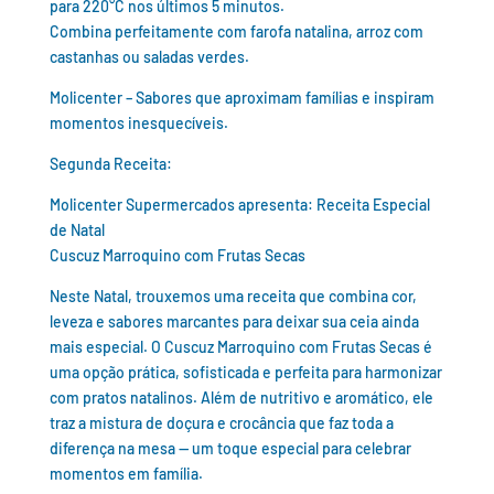
para 220°C nos últimos 5 minutos.
Combina perfeitamente com farofa natalina, arroz com
castanhas ou saladas verdes.
Molicenter – Sabores que aproximam famílias e inspiram
momentos inesquecíveis.
Segunda Receita:
Molicenter Supermercados apresenta: Receita Especial
de Natal
Cuscuz Marroquino com Frutas Secas
Neste Natal, trouxemos uma receita que combina cor,
leveza e sabores marcantes para deixar sua ceia ainda
mais especial. O Cuscuz Marroquino com Frutas Secas é
uma opção prática, sofisticada e perfeita para harmonizar
com pratos natalinos. Além de nutritivo e aromático, ele
traz a mistura de doçura e crocância que faz toda a
diferença na mesa — um toque especial para celebrar
momentos em família.