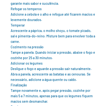
garante mais sabor e suculência.
Refogar os temperos
Adicione a cebola e o alho e refogue até ficarem macios e
levemente dourados.
Temperar
Acrescente a páprica, o molho shoyu, o tomate picado,
sal e pimenta-do-reino. Misture bem para envolver toda a
carne.
Cozimento na pressão
Tampe a panela. Quando iniciar a pressão, abaixe o fogo e
cozinhe por 25 a 30 minutos.
Adicionar os legumes
Desligue o fogo e aguarde a pressão sair naturalmente.
Abra a panela, acrescente as batatas e as cenouras. Se
necessário, adicione a água quente ou caldo.
Finalização
Tampe novamente e, após pegar pressão, cozinhe por
mais 5 a 7 minutos, apenas para que os legumes fiquem
macios sem desmanchar.