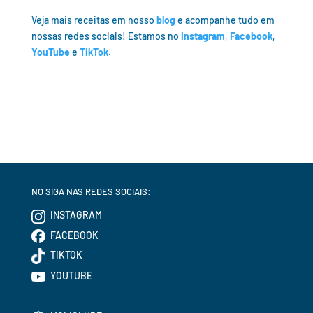
Veja mais receitas em nosso
blog
e acompanhe tudo em
nossas redes sociais! Estamos no
Instagram
,
Facebook
,
YouTube
e
TikTok
.
NO SIGA NAS REDES SOCIAIS:
INSTAGRAM
FACEBOOK
TIKTOK
YOUTUBE