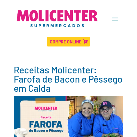
COMPRE ONLINE
Receitas Molicenter:
Farofa de Bacon e Pêssego
em Calda