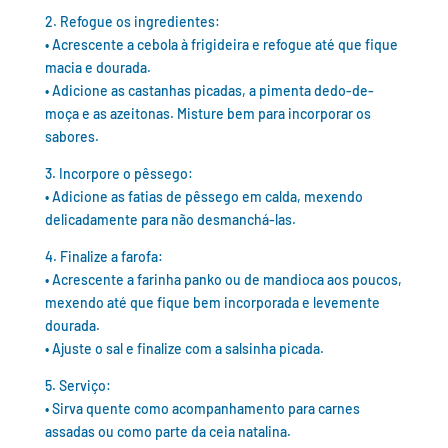
2. Refogue os ingredientes:
• Acrescente a cebola à frigideira e refogue até que fique
macia e dourada.
• Adicione as castanhas picadas, a pimenta dedo-de-
moça e as azeitonas. Misture bem para incorporar os
sabores.
3. Incorpore o pêssego:
• Adicione as fatias de pêssego em calda, mexendo
delicadamente para não desmanchá-las.
4. Finalize a farofa:
• Acrescente a farinha panko ou de mandioca aos poucos,
mexendo até que fique bem incorporada e levemente
dourada.
• Ajuste o sal e finalize com a salsinha picada.
5. Serviço:
• Sirva quente como acompanhamento para carnes
assadas ou como parte da ceia natalina.