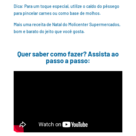
Dica: Para um toque especial, utilize o caldo do pêssego
para pincelar carnes ou como base de molhos.
Mais uma receita de Natal do Molicenter Supermercados,
bom e barato do jeito que você gosta.
Quer saber como fazer? Assista ao
passo a passo: