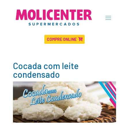
COMPRE ONLINE
Cocada com leite
condensado