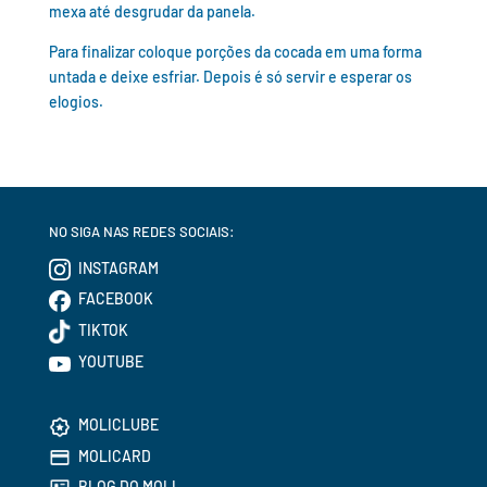
mexa até desgrudar da panela.
Para finalizar coloque porções da cocada em uma forma
untada e deixe esfriar. Depois é só servir e esperar os
elogios.
NO SIGA NAS REDES SOCIAIS:
INSTAGRAM
FACEBOOK
TIKTOK
YOUTUBE
MOLICLUBE
MOLICARD
BLOG DO MOLI