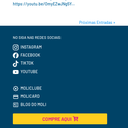
https://youtu.be/OmyEZwJNg5Y...
Próximas Entradas »
NO SIGA NAS REDES SOCIAIS:
INSTAGRAM
FACEBOOK
TIKTOK
YOUTUBE
MOLICLUBE
MOLICARD
BLOG DO MOLI
COMPRE AQUI