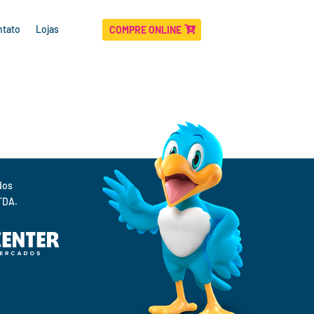
ntato
Lojas
COMPRE ONLINE
Supermercados 
TDA.