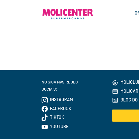
Of
NO SIGA NAS REDES
MOLICLU
SOCIAIS:
MOLICAR
INSTAGRAM
BLOG DO 
FACEBOOK
TIKTOK
YOUTUBE