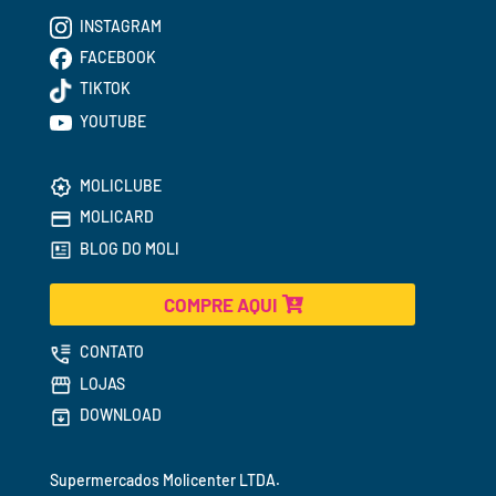
INSTAGRAM
FACEBOOK
TIKTOK
YOUTUBE
MOLICLUBE
MOLICARD
BLOG DO MOLI
COMPRE AQUI
CONTATO
LOJAS
DOWNLOAD
Supermercados 
Molicenter LTDA.