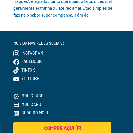
freguês”, e agradou tanto que quando falta, o pessoal
geralmente estranha ou até reclama! É tão simples de
fazer e o sabor super compensa, além de...
NO SIGA NAS REDES SOCIAIS:
INSTAGRAM
FACEBOOK
TIKTOK
YOUTUBE
MOLICLUBE
MOLICARD
BLOG DO MOLI
COMPRE AQUI