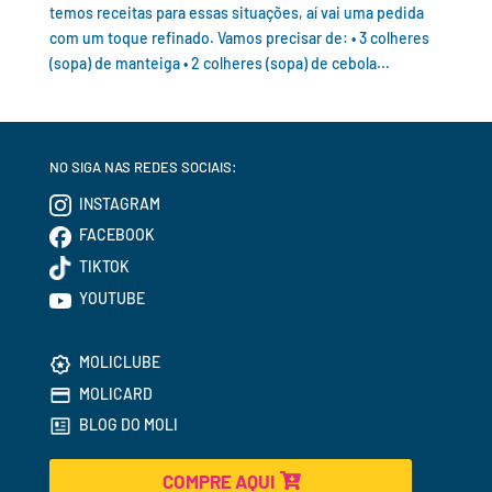
temos receitas para essas situações, aí vai uma pedida
com um toque refinado. Vamos precisar de: • 3 colheres
(sopa) de manteiga • 2 colheres (sopa) de cebola...
NO SIGA NAS REDES SOCIAIS:
INSTAGRAM
FACEBOOK
TIKTOK
YOUTUBE
MOLICLUBE
MOLICARD
BLOG DO MOLI
COMPRE AQUI