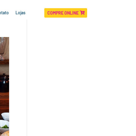
ntato
Lojas
COMPRE ONLINE