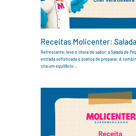
Receitas Molicenter: Salad
Refrescante, leve e cheia de sabor, a Salada de P
entrada sofisticada e prática de preparar. A com
cria um equilíbrio...