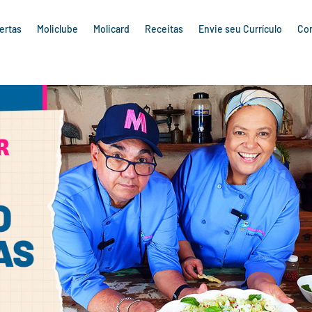
ertas
Moliclube
Molicard
Receitas
Envie seu Currículo
Co