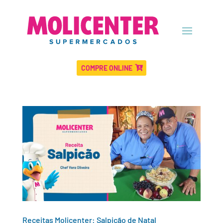
COMPRE ONLINE
Receitas Molicenter: Salpicão de Natal