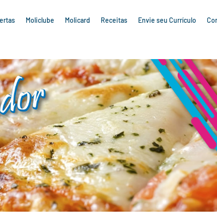
ertas
Moliclube
Molicard
Receitas
Envie seu Currículo
Co