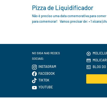
Pizza de Liquidificador
Não é preciso uma data comemorativa para comer piz
para comemorar! Vamos precisar de: • 1 xícara (chá) de
NO SIGA NAS REDES
MOLICLU
SOCIAIS:
MOLICAR
INSTAGRAM
BLOG DO 
FACEBOOK
TIKTOK
YOUTUBE