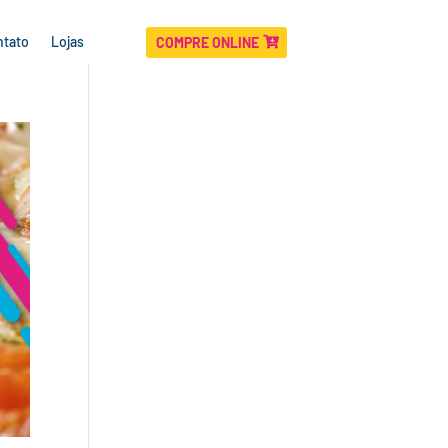
ntato
Lojas
COMPRE ONLINE