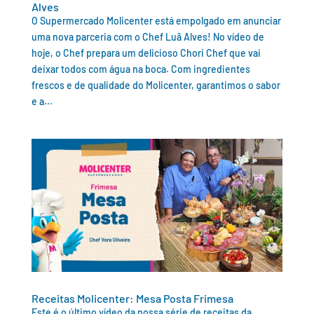
Alves
O Supermercado Molicenter está empolgado em anunciar
uma nova parceria com o Chef Luã Alves! No vídeo de
hoje, o Chef prepara um delicioso Chori Chef que vai
deixar todos com água na boca. Com ingredientes
frescos e de qualidade do Molicenter, garantimos o sabor
e a...
Receitas Molicenter: Mesa Posta Frimesa
Este é o último vídeo da nossa série de receitas da