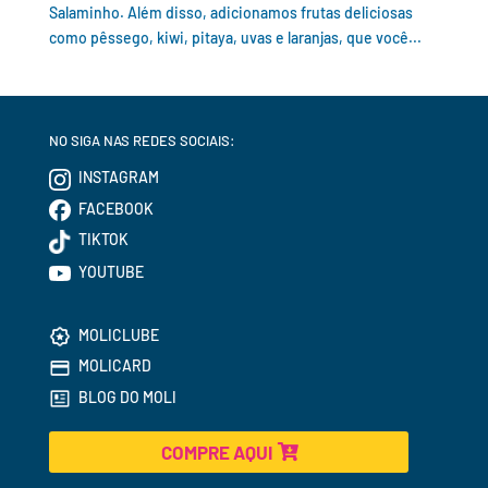
Salaminho. Além disso, adicionamos frutas deliciosas
como pêssego, kiwi, pitaya, uvas e laranjas, que você...
NO SIGA NAS REDES SOCIAIS:
INSTAGRAM
FACEBOOK
TIKTOK
YOUTUBE
MOLICLUBE
MOLICARD
BLOG DO MOLI
COMPRE AQUI