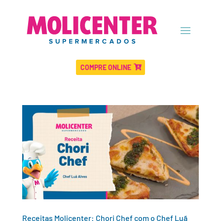
COMPRE ONLINE
Receitas Molicenter: Chori Chef com o Chef Luã