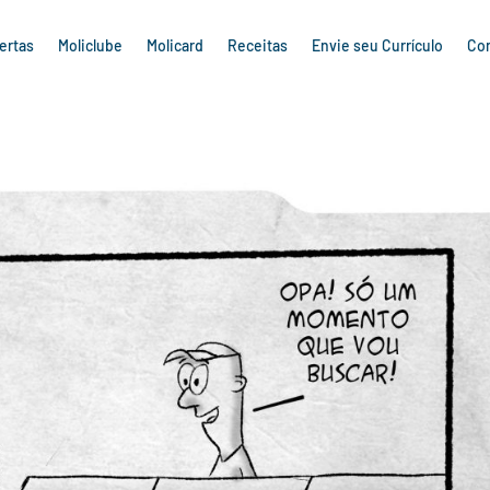
ertas
Moliclube
Molicard
Receitas
Envie seu Currículo
Co