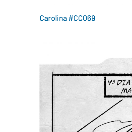
Carolina #CC069