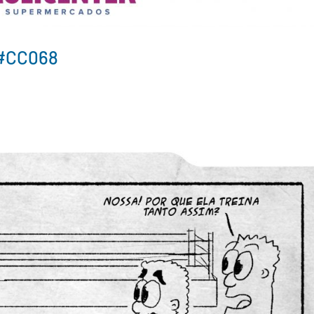
 #CC068