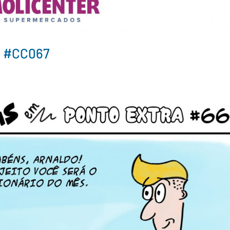
s #CC067