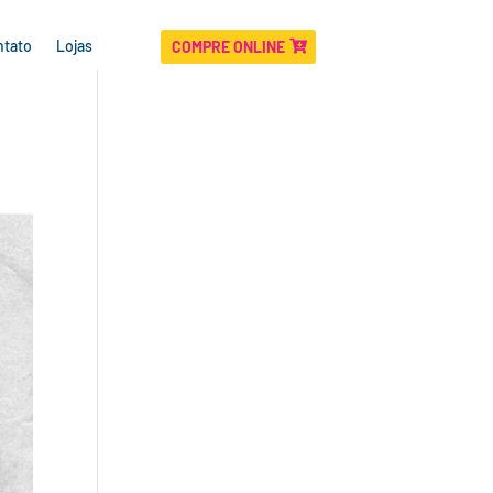
ntato
Lojas
COMPRE ONLINE