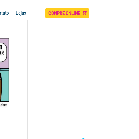
ntato
Lojas
COMPRE ONLINE