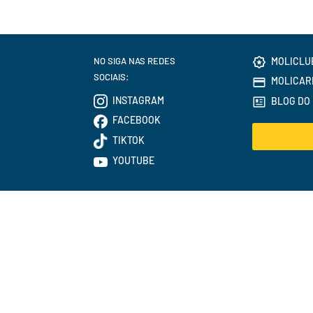
NO SIGA NAS REDES
MOLICLU
SOCIAIS:
MOLICAR
INSTAGRAM
BLOG DO 
FACEBOOK
TIKTOK
YOUTUBE