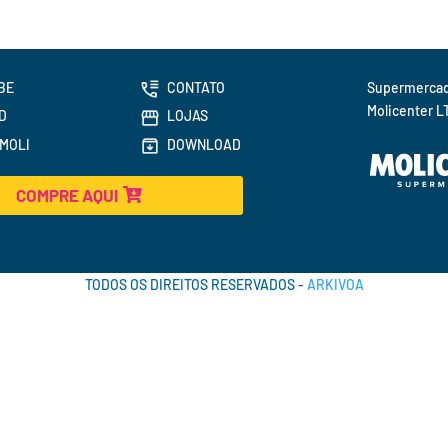
BE
CONTATO
Molicenter L
D
LOJAS
MOLI
DOWNLOAD
COMPRE AQUI
TODOS OS DIREITOS RESERVADOS -
ARKIVOA