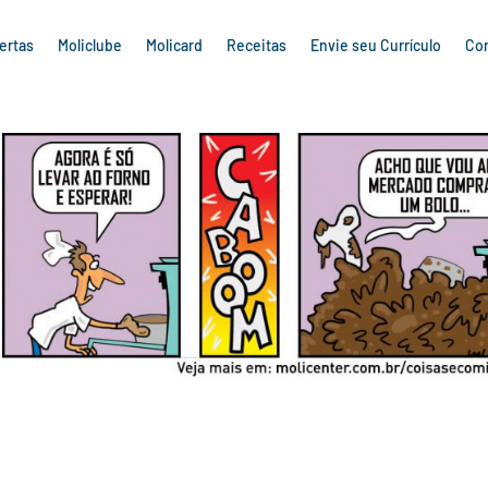
ertas
Moliclube
Molicard
Receitas
Envie seu Currículo
Co