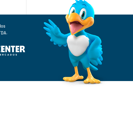
Supermercados 
TDA.