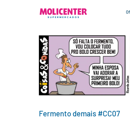
Of
Fermento demais #CC07