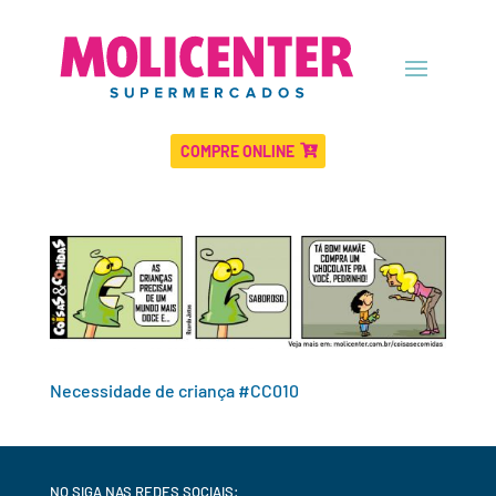
COMPRE ONLINE
Necessidade de criança #CC010
NO SIGA NAS REDES SOCIAIS: