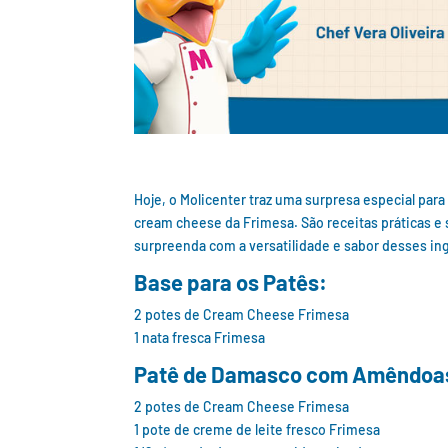
Hoje, o Molicenter traz uma surpresa especial par
cream cheese da Frimesa. São receitas práticas e 
surpreenda com a versatilidade e sabor desses in
Base para os Patês:
2 potes de Cream Cheese Frimesa
1 nata fresca Frimesa
Patê de Damasco com Amêndoa
2 potes de Cream Cheese Frimesa
1 pote de creme de leite fresco Frimesa