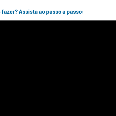
 fazer? Assista ao passo a passo: