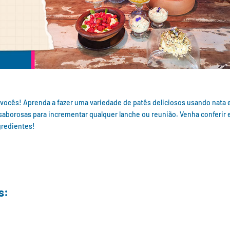
a vocês! Aprenda a fazer uma variedade de patês deliciosos usando nata 
saborosas para incrementar qualquer lanche ou reunião. Venha conferir 
gredientes!
s: