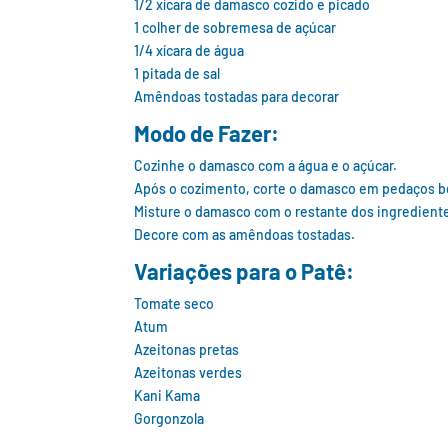
1/2 xícara de damasco cozido e picado
1 colher de sobremesa de açúcar
1/4 xícara de água
1 pitada de sal
Amêndoas tostadas para decorar
Modo de Fazer:
Cozinhe o damasco com a água e o açúcar.
Após o cozimento, corte o damasco em pedaços b
Misture o damasco com o restante dos ingredient
Decore com as amêndoas tostadas.
Variações para o Patê:
Tomate seco
Atum
Azeitonas pretas
Azeitonas verdes
Kani Kama
Gorgonzola