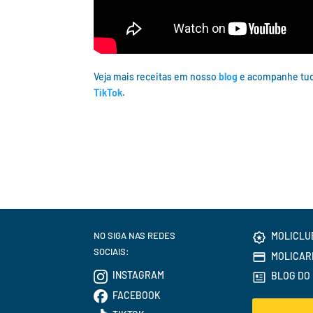
Veja mais receitas em nosso
blog
e acompanhe tud
TikTok
.
NO SIGA NAS REDES
MOLICLU
SOCIAIS:
MOLICAR
INSTAGRAM
BLOG DO 
FACEBOOK