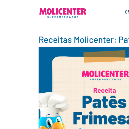
Of
Receitas Molicenter: Pa