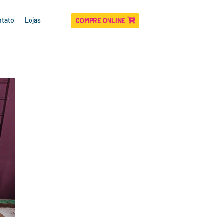
ntato
Lojas
COMPRE ONLINE