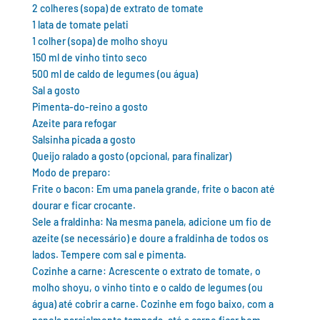
2 colheres (sopa) de extrato de tomate
1 lata de tomate pelati
1 colher (sopa) de molho shoyu
150 ml de vinho tinto seco
500 ml de caldo de legumes (ou água)
Sal a gosto
Pimenta-do-reino a gosto
Azeite para refogar
Salsinha picada a gosto
Queijo ralado a gosto (opcional, para finalizar)
Modo de preparo:
Frite o bacon: Em uma panela grande, frite o bacon até
dourar e ficar crocante.
Sele a fraldinha: Na mesma panela, adicione um fio de
azeite (se necessário) e doure a fraldinha de todos os
lados. Tempere com sal e pimenta.
Cozinhe a carne: Acrescente o extrato de tomate, o
molho shoyu, o vinho tinto e o caldo de legumes (ou
água) até cobrir a carne. Cozinhe em fogo baixo, com a