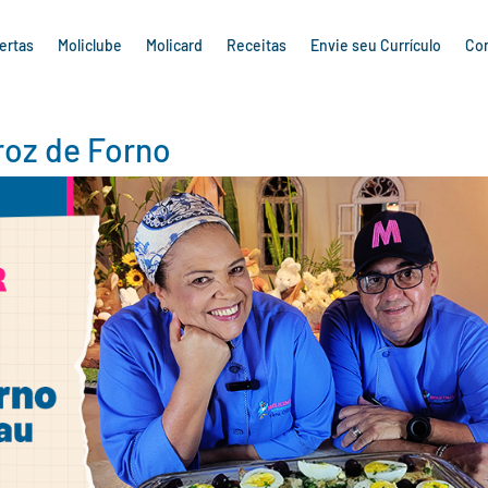
ertas
Moliclube
Molicard
Receitas
Envie seu Currículo
Co
roz de Forno