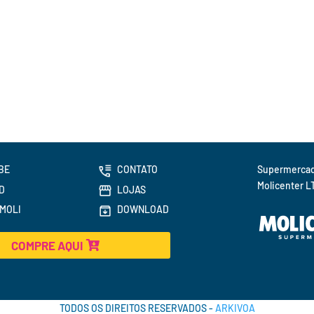
BE
CONTATO
Molicenter L
D
LOJAS
MOLI
DOWNLOAD
COMPRE AQUI
TODOS OS DIREITOS RESERVADOS -
ARKIVOA