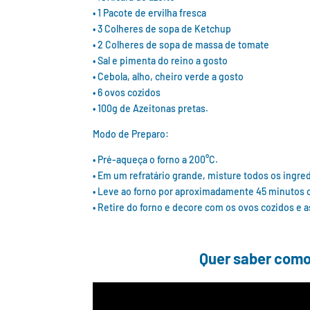
• 1 Pacote de ervilha fresca
• 3 Colheres de sopa de Ketchup
• 2 Colheres de sopa de massa de tomate
• Sal e pimenta do reino a gosto
• Cebola, alho, cheiro verde a gosto
• 6 ovos cozidos
• 100g de Azeitonas pretas.
Modo de Preparo:
• Pré-aqueça o forno a 200°C.
• Em um refratário grande, misture todos os ingre
• Leve ao forno por aproximadamente 45 minutos ou
• Retire do forno e decore com os ovos cozidos e a
Quer saber como