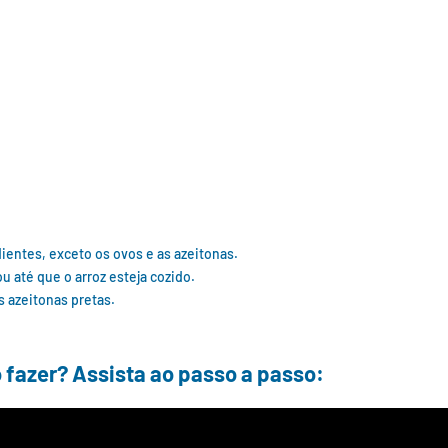
dientes, exceto os ovos e as azeitonas.
 até que o arroz esteja cozido.
s azeitonas pretas.
 fazer? Assista ao passo a passo: