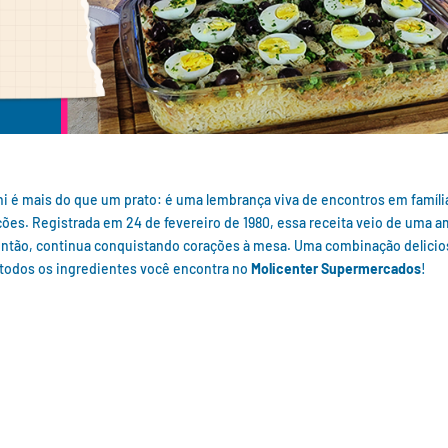
 é mais do que um prato: é uma lembrança viva de encontros em famíli
ões. Registrada em 24 de fevereiro de 1980, essa receita veio de uma a
 então, continua conquistando corações à mesa. Uma combinação delicio
: todos os ingredientes você encontra no
Molicenter Supermercados
!