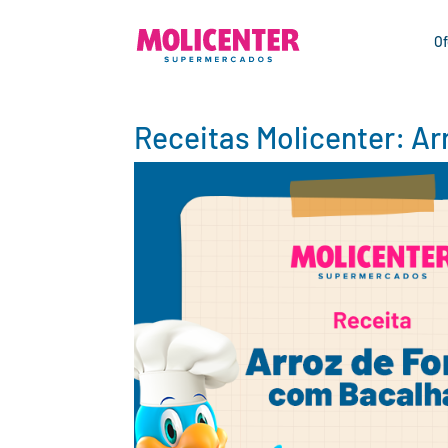
Of
Receitas Molicenter: Ar