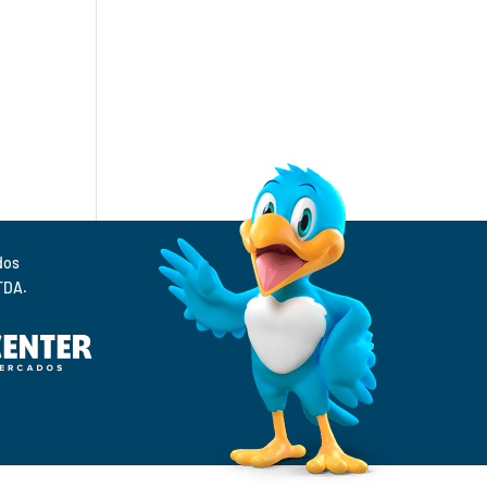
Supermercados 
TDA.