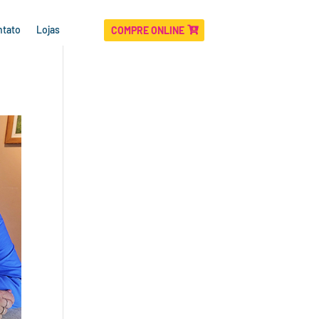
ntato
Lojas
COMPRE ONLINE