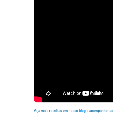
Veja mais receitas em nosso
blog
e acompanhe tud