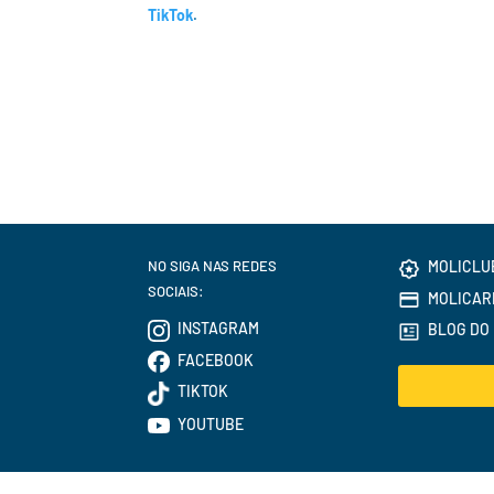
TikTok
.
NO SIGA NAS REDES
MOLICLU
SOCIAIS:
MOLICAR
INSTAGRAM
BLOG DO 
FACEBOOK
TIKTOK
YOUTUBE