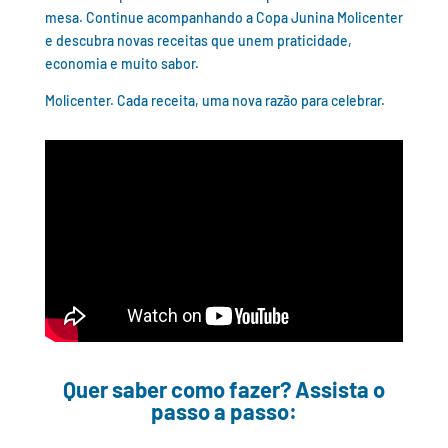
mesa. Continue acompanhando a Copa Junina Molicenter
e descubra novas receitas que unem praticidade,
economia e muito sabor.
Molicenter. Cada receita, uma nova razão para celebrar.
Quer saber como fazer? Assista o
passo a passo: