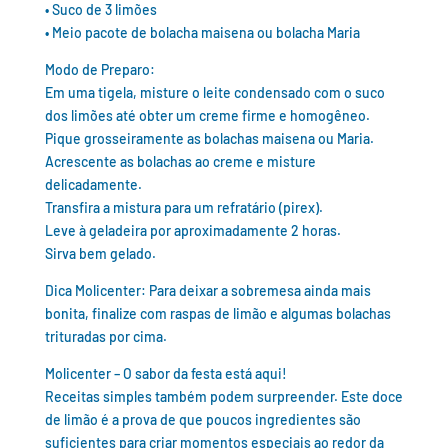
• Suco de 3 limões
• Meio pacote de bolacha maisena ou bolacha Maria
Modo de Preparo:
Em uma tigela, misture o leite condensado com o suco
dos limões até obter um creme firme e homogêneo.
Pique grosseiramente as bolachas maisena ou Maria.
Acrescente as bolachas ao creme e misture
delicadamente.
Transfira a mistura para um refratário (pirex).
Leve à geladeira por aproximadamente 2 horas.
Sirva bem gelado.
Dica Molicenter: Para deixar a sobremesa ainda mais
bonita, finalize com raspas de limão e algumas bolachas
trituradas por cima.
Molicenter – O sabor da festa está aqui!
Receitas simples também podem surpreender. Este doce
de limão é a prova de que poucos ingredientes são
suficientes para criar momentos especiais ao redor da