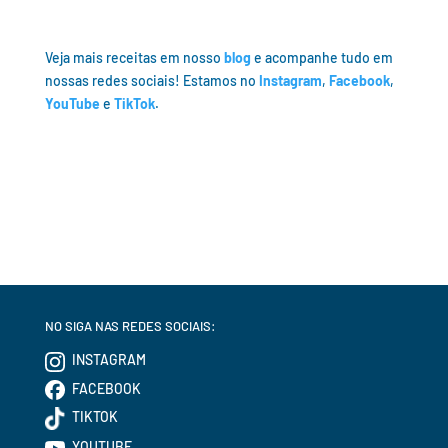
Veja mais receitas em nosso
blog
e acompanhe tudo em
nossas redes sociais! Estamos no
Instagram
,
Facebook
,
YouTube
e
TikTok
.
NO SIGA NAS REDES SOCIAIS:
INSTAGRAM
FACEBOOK
TIKTOK
YOUTUBE