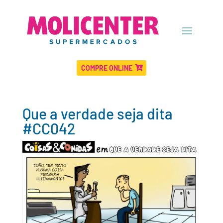
COMPRE ONLINE
Que a verdade seja dita
#CC042