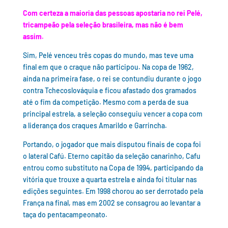
Com certeza a maioria das pessoas apostaria no rei Pelé,
tricampeão pela seleção brasileira, mas não é bem
assim.
Sim, Pelé venceu três copas do mundo, mas teve uma
final em que o craque não participou. Na copa de 1962,
ainda na primeira fase, o rei se contundiu durante o jogo
contra Tchecoslováquia e ficou afastado dos gramados
até o fim da competição. Mesmo com a perda de sua
principal estrela, a seleção conseguiu vencer a copa com
a liderança dos craques Amarildo e Garrincha.
Portando, o jogador que mais disputou finais de copa foi
o lateral Cafú. Eterno capitão da seleção canarinho, Cafu
entrou como substituto na Copa de 1994, participando da
vitória que trouxe a quarta estrela e ainda foi titular nas
edições seguintes. Em 1998 chorou ao ser derrotado pela
França na final, mas em 2002 se consagrou ao levantar a
taça do pentacampeonato.