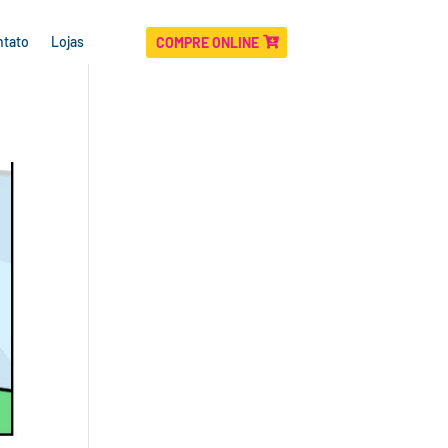
ntato
Lojas
COMPRE ONLINE