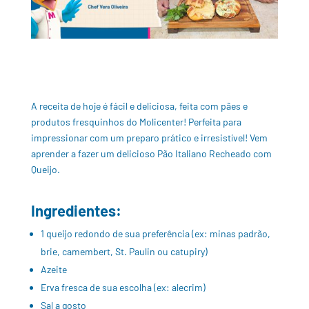
A receita de hoje é fácil e deliciosa, feita com pães e
produtos fresquinhos do Molicenter! Perfeita para
impressionar com um preparo prático e irresistível! Vem
aprender a fazer um delicioso Pão Italiano Recheado com
Queijo.
Ingredientes:
1 queijo redondo de sua preferência (ex: minas padrão,
brie, camembert, St. Paulin ou catupiry)
Azeite
Erva fresca de sua escolha (ex: alecrim)
Sal a gosto