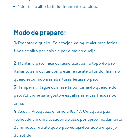
1 dente de alho fatiado finamente (opcional)
Modo de preparo:
Preparar o queijo: Se desejar, coloque algumas fatias
finas de alho por baixo e por cima do queijo.
Montar o pão: Faça cortes cruzados no topo do pão
italiano, sem cortar completamente até o fundo. Insira o
queijo escolhido nas aberturas feitas no pão.
Temperar: Regue com azeite por cima do queijo e do
pão. Adicione sal a gosto e espalhe as ervas frescas por
cima.
Assar: Preaqueça o forno a 180 °C. Coloque o pão
recheado em uma assadeira e asse por aproximadamente
20 minutos, ou até que o pão esteja dourado e o queijo
derretido.