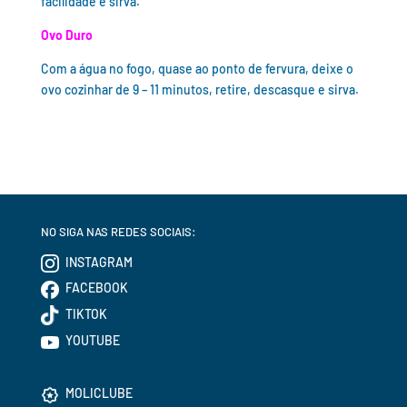
facilidade e sirva.
Ovo Duro
Com a água no fogo, quase ao ponto de fervura, deixe o
ovo cozinhar de 9 – 11 minutos, retire, descasque e sirva.
NO SIGA NAS REDES SOCIAIS:
INSTAGRAM
FACEBOOK
TIKTOK
YOUTUBE
MOLICLUBE