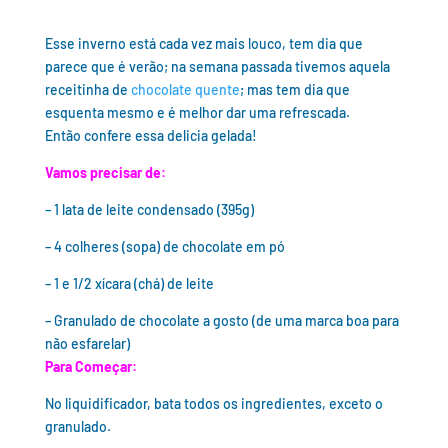
Esse inverno está cada vez mais louco, tem dia que
parece que é verão; na semana passada tivemos aquela
receitinha de
chocolate quente
; mas tem dia que
esquenta mesmo e é melhor dar uma refrescada.
Então confere essa delicia gelada!
Vamos precisar de:
– 1 lata de leite condensado (395g)
– 4 colheres (sopa) de chocolate em pó
– 1 e 1/2 xícara (chá) de leite
– Granulado de chocolate a gosto (de uma marca boa para
não esfarelar)
Para Começar:
No liquidificador, bata todos os ingredientes, exceto o
granulado.