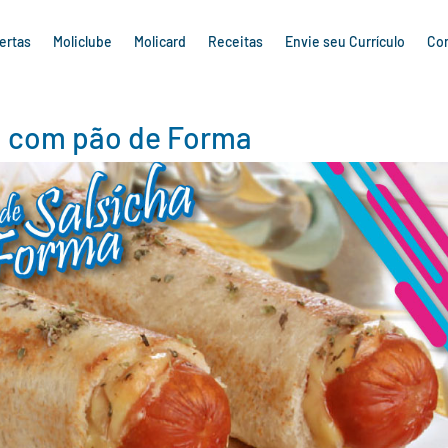
ertas
Moliclube
Molicard
Receitas
Envie seu Currículo
Co
a com pão de Forma