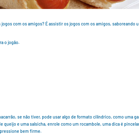
os jogos com os amigos? É assistir os jogos com os amigos, saboreando 
ra o jogão.
arrão, se não tiver, pode usar algo de formato cilíndrico, como uma ga
de queijo e uma salsicha, enrole como um rocambole, uma dica é pincela
 pressione bem firme.