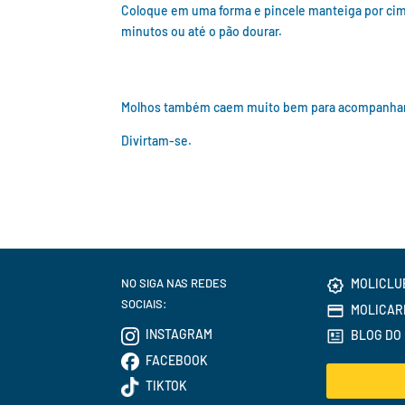
Coloque em uma forma e pincele manteiga por cima,
minutos ou até o pão dourar.
Molhos também caem muito bem para acompanha
Divirtam-se.
NO SIGA NAS REDES
MOLICLU
SOCIAIS:
MOLICAR
INSTAGRAM
BLOG DO 
FACEBOOK
TIKTOK