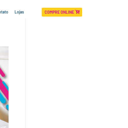
ntato
Lojas
COMPRE ONLINE