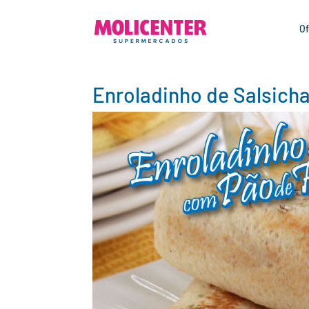
Of
Enroladinho de Salsich