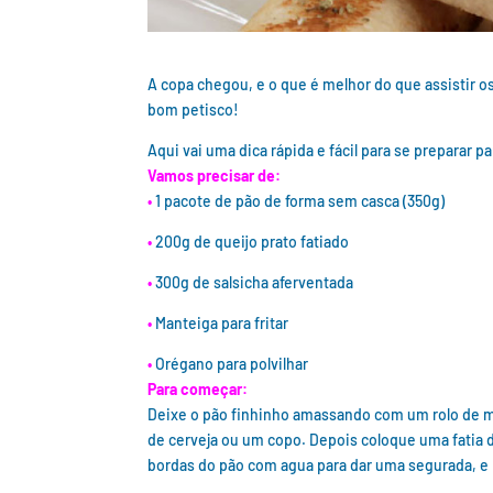
A copa chegou, e o que é melhor do que assistir 
bom petisco!
Aqui vai uma dica rápida e fácil para se preparar pa
Vamos precisar de:
•
1 pacote de pão de forma sem casca (350g)
•
200g de queijo prato fatiado
•
300g de salsicha aferventada
•
Manteiga para fritar
•
Orégano para polvilhar
Para começar:
Deixe o pão finhinho amassando com um rolo de mac
de cerveja ou um copo. Depois coloque uma fatia 
bordas do pão com agua para dar uma segurada, e