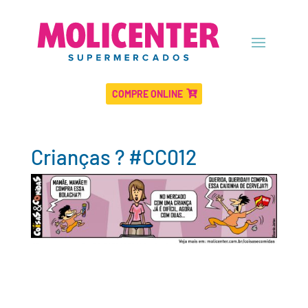
COMPRE ONLINE
Crianças ? #CC012