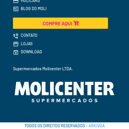
MOLICARD
BLOG DO MOLI
COMPRE AQUI
CONTATO
LOJAS
DOWNLOAD
Supermercados 
Molicenter LTDA.
TODOS OS DIREITOS RESERVADOS -
ARKIVOA