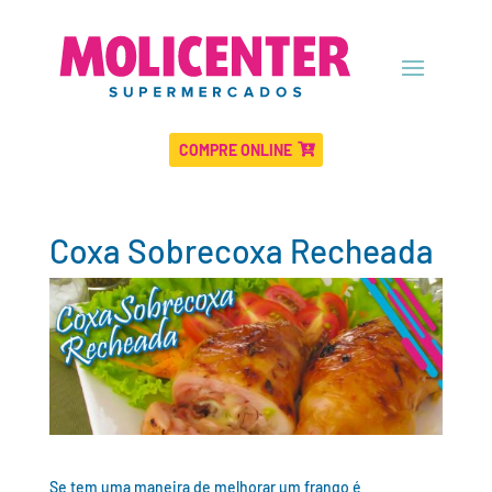
COMPRE ONLINE
Coxa Sobrecoxa Recheada
Se tem uma maneira de melhorar um frango é