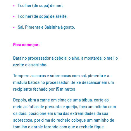
•
1 colher (de sopa) de mel,
•
1 colher (de sopa) de azeite,
•
Sal, Pimenta e Salsinha á gosto,
Para começar:
Bata no processador a cebola, o alho, a mostarda, o mel, o
azeite e a salsinha.
Tempere as coxas e sobrecoxas com sal, pimenta e a
mistura batida no processador. Deixe descansar em um
recipiente fechado por 15 minutos.
Depois, abra a carne em cima de uma tábua, corte ao
meio as fatias de presunto e queijo, faça um rolinho com
os dois, posicione em uma das extremidades da sua
sobrecoxa, por cima do recheio coloque um raminho de
tomilho e enrole fazendo com que o recheio fique