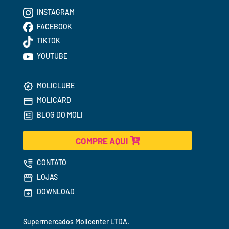
INSTAGRAM
FACEBOOK
TIKTOK
YOUTUBE
MOLICLUBE
MOLICARD
BLOG DO MOLI
COMPRE AQUI
CONTATO
LOJAS
DOWNLOAD
Supermercados 
Molicenter LTDA.