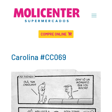
COMPRE ONLINE
Carolina #CC069