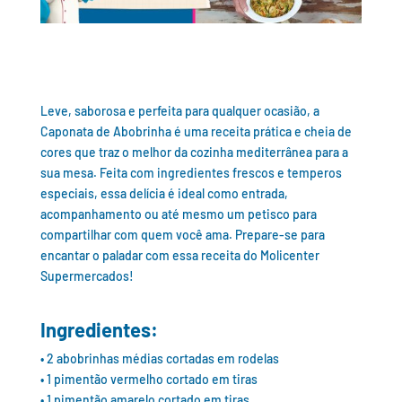
Leve, saborosa e perfeita para qualquer ocasião, a
Caponata de Abobrinha é uma receita prática e cheia de
cores que traz o melhor da cozinha mediterrânea para a
sua mesa. Feita com ingredientes frescos e temperos
especiais, essa delícia é ideal como entrada,
acompanhamento ou até mesmo um petisco para
compartilhar com quem você ama. Prepare-se para
encantar o paladar com essa receita do Molicenter
Supermercados!
Ingredientes:
• 2 abobrinhas médias cortadas em rodelas
• 1 pimentão vermelho cortado em tiras
• 1 pimentão amarelo cortado em tiras