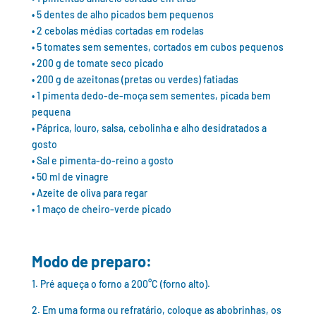
• 5 dentes de alho picados bem pequenos
• 2 cebolas médias cortadas em rodelas
• 5 tomates sem sementes, cortados em cubos pequenos
• 200 g de tomate seco picado
• 200 g de azeitonas (pretas ou verdes) fatiadas
• 1 pimenta dedo-de-moça sem sementes, picada bem
pequena
• Páprica, louro, salsa, cebolinha e alho desidratados a
gosto
• Sal e pimenta-do-reino a gosto
• 50 ml de vinagre
• Azeite de oliva para regar
• 1 maço de cheiro-verde picado
Modo de preparo:
1. Pré aqueça o forno a 200°C (forno alto).
2. Em uma forma ou refratário, coloque as abobrinhas, os