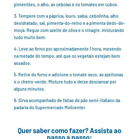
pimentões, o alho, as cebolas e os tomates em cubos.
3. Tempere com a páprica, louro, salsa, cebolinha, alho
desidratado, sal, pimenta-do-reino e a pimenta dedo-de-
moça. Regue com azeite de oliva e o vinagre, misturando
tudo muito bem.
4. Leve ao forno por aproximadamente 1 hora, mexendo
na metade do tempo, até que os vegetais estejam bem
assados.
5. Retire do forno e adicione o tomate seco, as azeitonas
e o cheiro-verde. Misture tudo e deixe descansar por
alguns minutos.
6. Sirva acompanhado de fatias de pão semi-italiano da
padaria do Supermercado Molicenter.
Quer saber como fazer? Assista ao
passo a passo: