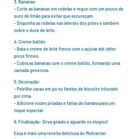
3. Bananas:
– Corte as bananas em rodelas e regue com um pouco de
suco de limão para evitar que escureçam.
– Disponha as rodelas nas laterais dos potes e também
sobre o doce de leite.
4. Creme batido:
– Bata o creme de leite fresco com o açúcar até obter
picos firmes.
– Cubra as bananas com o creme batido, formando uma
camada generosa.
5. Decoração:
– Polvilhe cacau em pó ou farelos de biscoito triturado
por cima.
– Adicione nozes picadas e fatias de banana para um
toque especial.
6. Finalização: Sirva gelado e aguarde os elogios!
Essa é mais uma receita deliciosa do Molicenter