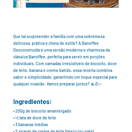
Que tal surpreender a família com uma sobremesa
deliciosa, prática e cheia de estilo? A Banoffee
Desconstruída é uma versão moderna e charmosa da
clássica Banoffee, perfeita para servir em porções
individuais. Com camadas irresistíveis de biscoito, doce
de leite, banana e creme batido, essa receita combina
sabor e simplicidade, garantindo um toque especial para
qualquer ocasião. Vamos preparar juntos? 🍌🍮✨
Ingredientes:
• 200g de biscoito amanteigado
• ½ lata de doce de leite
• 3 bananas médias
• 2 xícaras de creme de leite fresco (ou nata)